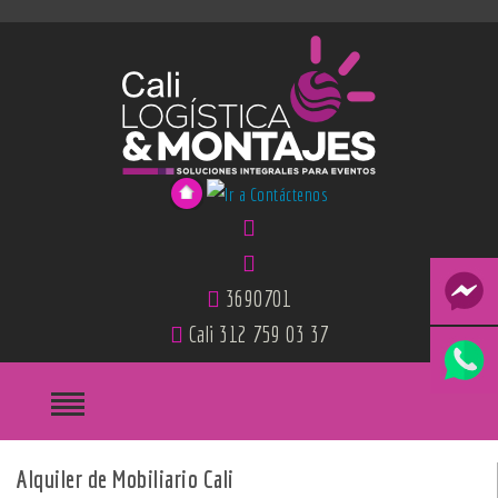
3690701
Cali 312 759 03 37
Alquiler de Mobiliario Cali