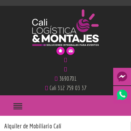
3690701
Cali 312 759 03 37
Alquiler de Mobiliario Cali