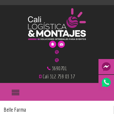
3690701
Cali 312 759 03 37
Belle Farma