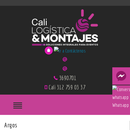
3690701
Cali 312 759 03 37
Whatsapp
Argos